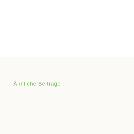
Ähnliche Beiträge
Endlich haben wir es geschafft. Wir wollen mit Euch