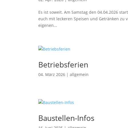
Es ist soweit. Am Samstag den 04.04.2026 star
euch mit leckeren Speisen und Getränken zu
eigenen...
Betriebsferien
04. März 2026
|
allgemein
Baustellen-Infos
16. Juni 2025
|
allgemein