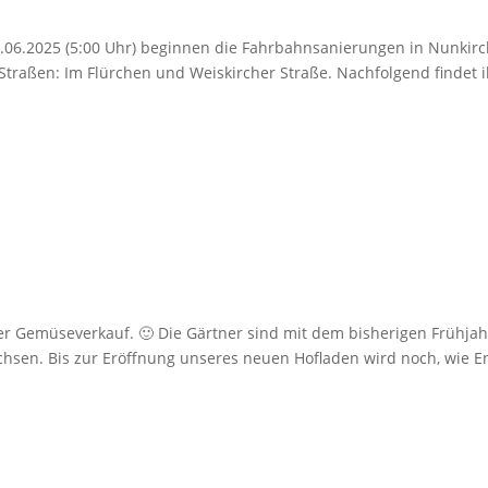
0.06.2025 (5:00 Uhr) beginnen die Fahrbahnsanierungen in Nunkir
 Straßen: Im Flürchen und Weiskircher Straße. Nachfolgend findet i
der Gemüseverkauf. 🙂 Die Gärtner sind mit dem bisherigen Frühjah
chsen. Bis zur Eröffnung unseres neuen Hofladen wird noch, wie 